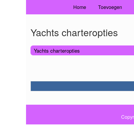
Home
Toevoegen
Yachts charteropties
Yachts charteropties
Copyr